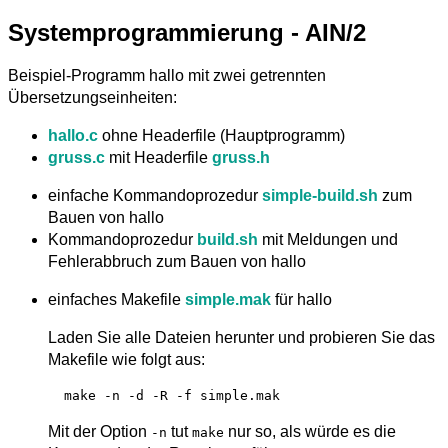
Systemprogrammierung - AIN/2
Beispiel-Programm hallo mit zwei getrennten
Übersetzungseinheiten:
hallo.c
ohne Headerfile (Hauptprogramm)
gruss.c
mit Headerfile
gruss.h
einfache Kommandoprozedur
simple-build.sh
zum
Bauen von hallo
Kommandoprozedur
build.sh
mit Meldungen und
Fehlerabbruch zum Bauen von hallo
einfaches Makefile
simple.mak
für hallo
Laden Sie alle Dateien herunter und probieren Sie das
Makefile wie folgt aus:
Mit der Option
tut
nur so, als würde es die
-n
make