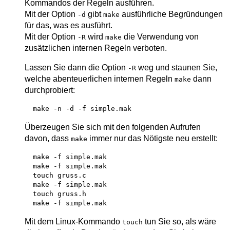
Kommandos der Regeln ausführen.
Mit der Option
gibt
ausführliche Begründungen
-d
make
für das, was es ausführt.
Mit der Option
wird
die Verwendung von
-R
make
zusätzlichen internen Regeln verboten.
Lassen Sie dann die Option
weg und staunen Sie,
-R
welche abenteuerlichen internen Regeln
dann
make
durchprobiert:
Überzeugen Sie sich mit den folgenden Aufrufen
davon, dass
immer nur das Nötigste neu erstellt:
make
  make -f simple.mak

  make -f simple.mak

  touch gruss.c

  make -f simple.mak

  touch gruss.h

Mit dem Linux-Kommando
tun Sie so, als wäre
touch