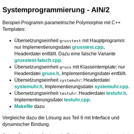
Systemprogrammierung - AIN/2
Beispiel-Programm parametrische Polymorphie mit C++
Templates:
Übersetzungseinheit
mit Hauptprogramm:
grusstest
nur Implementierungsdatei
grusstest.cpp
,
Headerdatei entfällt. Dazu eine falsche Variante
grusstest-falsch.cpp
.
Übersetzungseinheit
mit Klassentemplate: nur
gruss
Headerdatei
gruss.h
, Implementierungsdatei entfällt.
Übersetzungseinheit
: Headerdatei
systemuhr
systemuhr.h
, Implementierungsdatei
systemuhr.cpp
.
Übersetzungseinheit
: Headerdatei
testuhr.h
,
testuhr
Implementierungsdatei
testuhr.cpp
.
Makefile
dazu
Vergleiche dazu die Lösung aus Teil 6 mit Interface und
dynamischer Bindung.