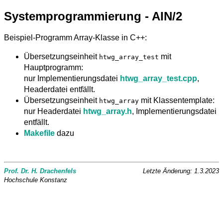
Systemprogrammierung - AIN/2
Beispiel-Programm Array-Klasse in C++:
Übersetzungseinheit
mit
htwg_array_test
Hauptprogramm:
nur Implementierungsdatei
htwg_array_test.cpp
,
Headerdatei entfällt.
Übersetzungseinheit
mit Klassentemplate:
htwg_array
nur Headerdatei
htwg_array.h
, Implementierungsdatei
entfällt.
Makefile
dazu
Prof. Dr. H. Drachenfels
Letzte Änderung: 1.3.2023
Hochschule Konstanz