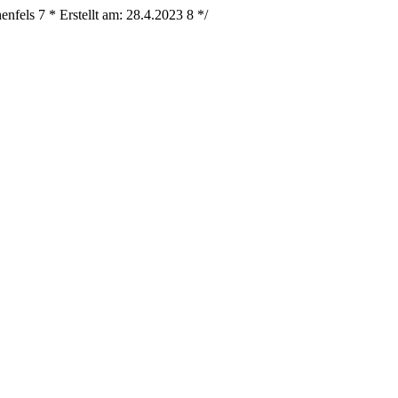
henfels
7
* Erstellt am: 28.4.2023
8
*/