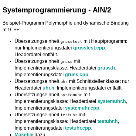
Systemprogrammierung - AIN/2
Beispiel-Programm Polymorphie und dynamische Bindung
mit C++:
Übersetzungseinheit
mit Hauptprogramm:
grusstest
nur Implementierungsdatei
grusstest.cpp
,
Headerdatei entfällt.
Übersetzungseinheit
mit
gruss
Implementierungsklasse: Headerdatei
gruss.h
,
Implementierungsdatei
gruss.cpp
.
Übersetzungseinheit
mit Schnittstellenklasse: nur
uhr
Headerdatei
uhr.h
, Implementierungsdatei entfällt.
Übersetzungseinheit
mit
systemuhr
Implementierungsklasse: Headerdatei
systemuhr.h
,
Implementierungsdatei
systemuhr.cpp
.
Übersetzungseinheit
mit
testuhr
Implementierungsklasse: Headerdatei
testuhr.h
,
Implementierungsdatei
testuhr.cpp
.
Makefile
dazu